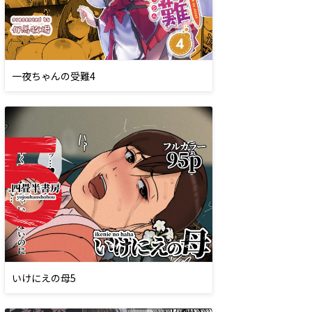
一夜ちゃんの受難4
いけにえの母5