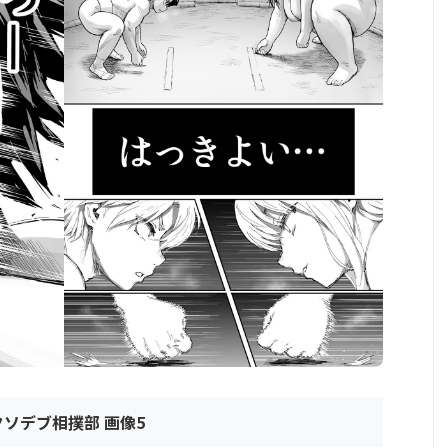
クソデブ相撲部 画像5