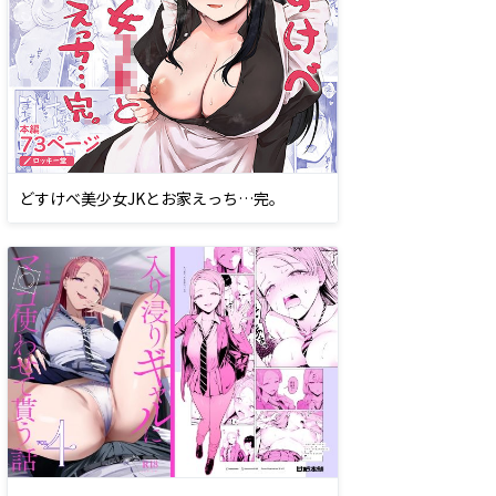
どすけべ美少女JKとお家えっち…完。