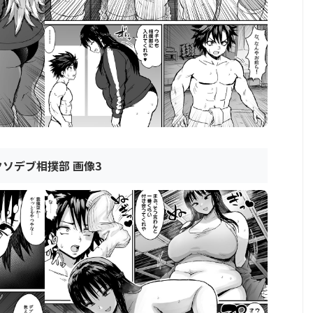
クソデブ相撲部 画像3