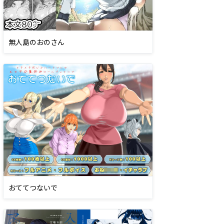
無人島のおのさん
おててつないで