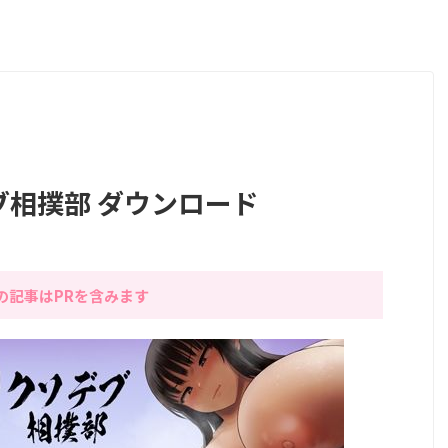
デブ相撲部 ダウンロード
の記事はPRを含みます