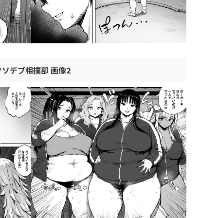
クソデブ相撲部 画像2