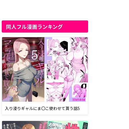
同人フル漫画ランキング
入り浸りギャルにま〇こ使わせて貰う話5