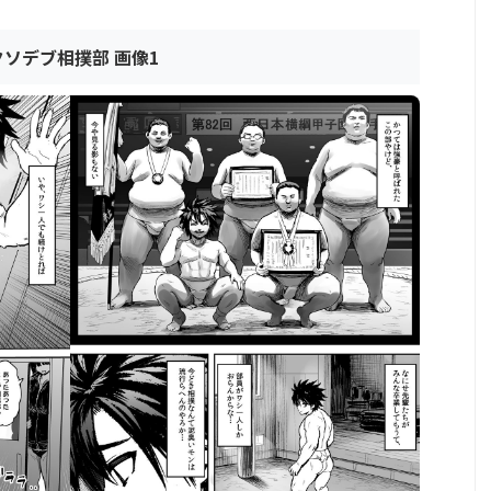
クソデブ相撲部 画像1