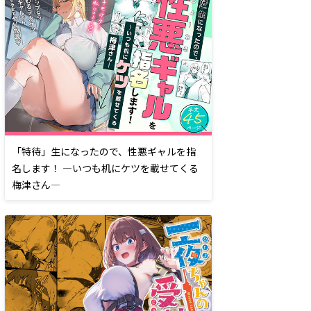
「特待」生になったので、性悪ギャルを指
名します！ ―いつも机にケツを載せてくる
梅津さん―