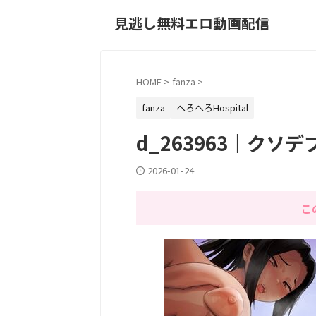
見逃し無料エロ動画配信
HOME
>
fanza
>
fanza
へろへろHospital
d_263963｜クソ
2026-01-24
こ